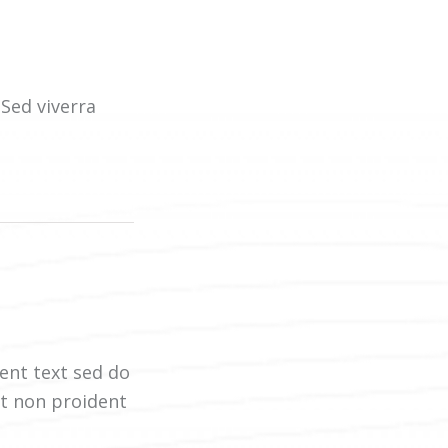
Sed viverra
cent text sed do
t non proident