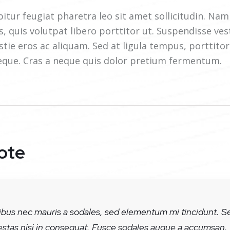
itur feugiat pharetra leo sit amet sollicitudin. Na
s, quis volutpat libero porttitor ut. Suspendisse ve
tie eros ac aliquam. Sed at ligula tempus, porttitor
eque. Cras a neque quis dolor pretium fermentum.
ote
ibus nec mauris a sodales, sed elementum mi tincidunt. S
estas nisi in consequat. Fusce sodales augue a accumsan.