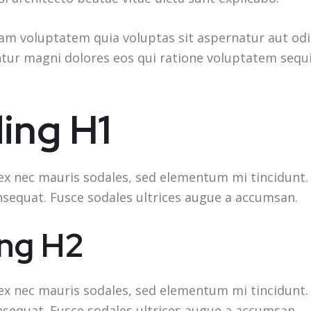
m voluptatem quia voluptas sit aspernatur aut odit
tur magni dolores eos qui ratione voluptatem sequi
ing H1
ex nec mauris sodales, sed elementum mi tincidunt. 
nsequat. Fusce sodales ultrices augue a accumsan.
ng H2
ex nec mauris sodales, sed elementum mi tincidunt. 
nsequat. Fusce sodales ultrices augue a accumsan.