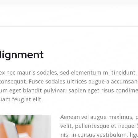
lignment
ex nec mauris sodales, sed elementum mi tincidunt. 
 consequat. Fusce sodales ultrices augue a accumsan
psum eget blandit pulvinar, sapien eget risus condim
am feugiat elit.
Aenean vel augue maximus, pl
velit, pellentesque et neque. 
nisi in cursus vestibulum, lig