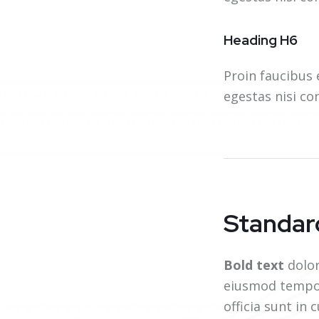
Heading H6
Proin faucibus 
egestas nisi co
Standard
Bold text
dolor
eiusmod tempo
officia sunt in