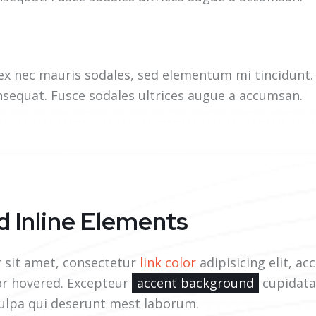
ex nec mauris sodales, sed elementum mi tincidunt. 
nsequat. Fusce sodales ultrices augue a accumsan.
 Inline Elements
 sit amet, consectetur
link color
adipisicing elit, ac
r hovered. Excepteur
accent background
cupidata
 culpa qui deserunt mest laborum.