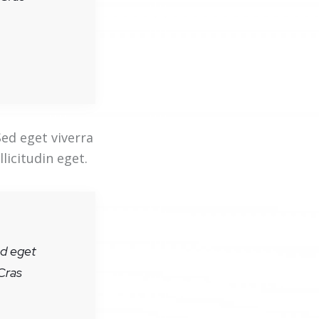
ed eget viverra
licitudin eget.
ed eget
Cras