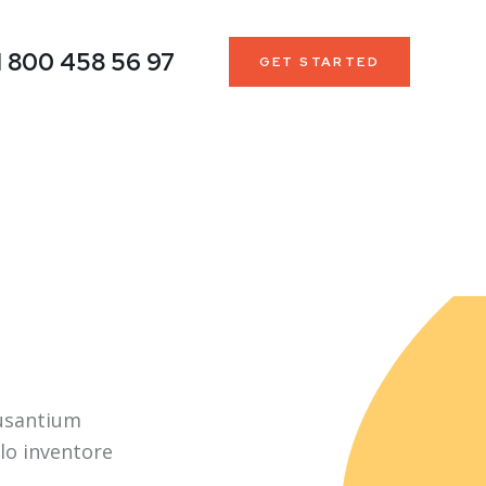
1 800 458 56 97
GET STARTED
cusantium
lo inventore