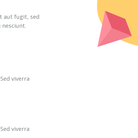
 aut fugit, sed
 nesciunt.
Sed viverra
Sed viverra