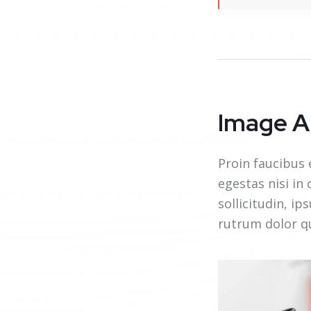
Image A
Proin faucibus 
egestas nisi in
sollicitudin, i
rutrum dolor qu