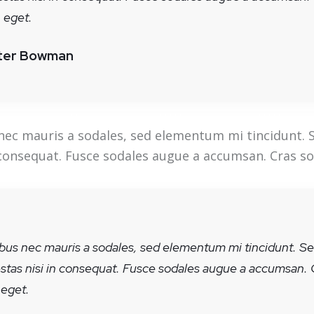
n eget.
ter Bowman
nec mauris a sodales, sed elementum mi tincidunt. S
 consequat. Fusce sodales augue a accumsan. Cras sol
ibus nec mauris a sodales, sed elementum mi tincidunt. S
estas nisi in consequat. Fusce sodales augue a accumsan. 
 eget.